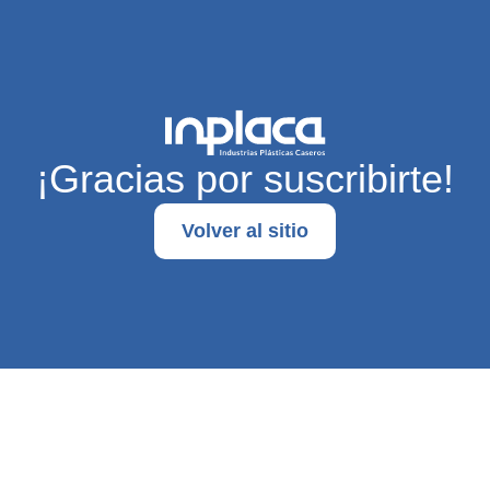
¡Gracias por suscribirte!
Volver al sitio